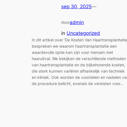
sep 30, 2025
—
admin
door
in
Uncategorized
In dit artikel over ‘De Kosten Van Haartransplantatie
bespreken we waarom haartransplantatie een
waardevolle optie kan zijn voor mensen met
haaruitval. We bekijken de verschillende methoden
van haartransplantatie en de bijbehorende kosten,
die sterk kunnen variëren afhankelijk van techniek
en kliniek. Ook worden de voordelen en nadelen v
de procedure belicht, evenals de vereisten voor…