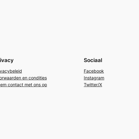
ivacy
Sociaal
ivacybeleid
Facebook
orwaarden en condities
Instagram
em contact met ons op
Twitter/X