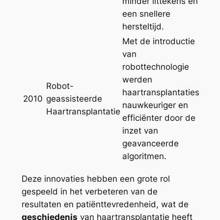
minder littekens en
een snellere
hersteltijd.
Met de introductie
van
robottechnologie
werden
Robot-
haartransplantaties
2010
geassisteerde
nauwkeuriger en
Haartransplantatie
efficiënter door de
inzet van
geavanceerde
algoritmen.
Deze innovaties hebben een grote rol
gespeeld in het verbeteren van de
resultaten en patiënttevredenheid, wat de
geschiedenis
van haartransplantatie heeft