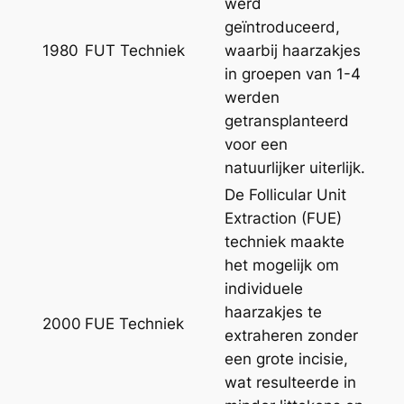
werd
geïntroduceerd,
1980
FUT Techniek
waarbij haarzakjes
in groepen van 1-4
werden
getransplanteerd
voor een
natuurlijker uiterlijk.
De Follicular Unit
Extraction (FUE)
techniek maakte
het mogelijk om
individuele
haarzakjes te
2000
FUE Techniek
extraheren zonder
een grote incisie,
wat resulteerde in