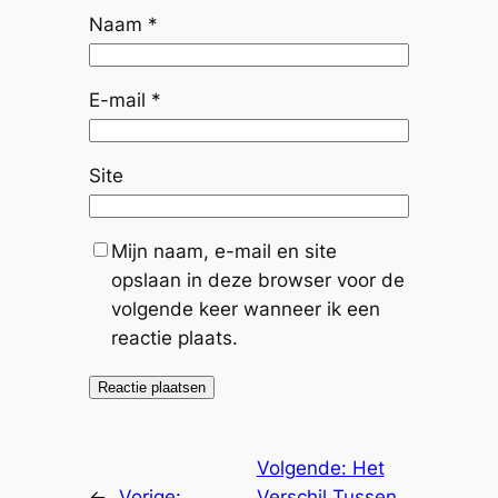
Naam
*
E-mail
*
Site
Mijn naam, e-mail en site
opslaan in deze browser voor de
volgende keer wanneer ik een
reactie plaats.
Volgende:
Het
←
Vorige:
Verschil Tussen