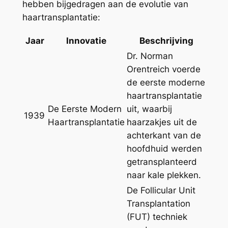
hebben bijgedragen aan de evolutie van
haartransplantatie:
Jaar
Innovatie
Beschrijving
Dr. Norman
Orentreich voerde
de eerste moderne
haartransplantatie
De Eerste Modern
uit, waarbij
1939
Haartransplantatie
haarzakjes uit de
achterkant van de
hoofdhuid werden
getransplanteerd
naar kale plekken.
De Follicular Unit
Transplantation
(FUT) techniek