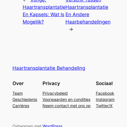
Haartransplantatie
Haartransplantatie
En Kapsels: Wat Is
En Andere
Mogelijk?
Haarbehandelingen
→
Haartransplantatie Behandeling
Over
Privacy
Sociaal
Team
Privacybeleid
Facebook
Geschiedenis
Voorwaarden en condities
Instagram
Carrières
Neem contact met ons op
Twitter/X
Ontworpen met
WordPress