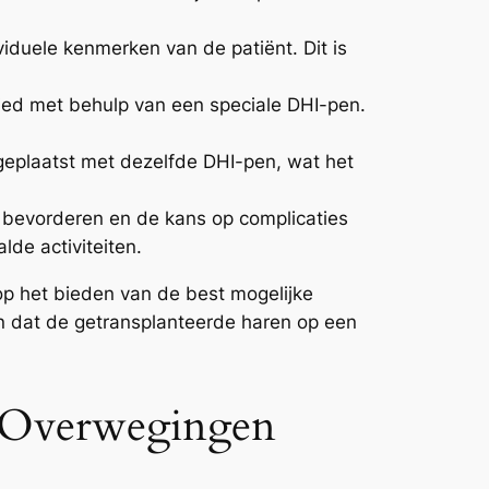
iduele kenmerken van de patiënt. Dit is
ied met behulp van een speciale DHI-pen.
geplaatst met dezelfde DHI-pen, wat het
te bevorderen en de kans op complicaties
de activiteiten.
 op het bieden van de best mogelijke
gen dat de getransplanteerde haren op een
e Overwegingen