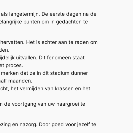
 als langetermijn. De eerste dagen na de
belangrijke punten om in gedachten te
hervatten. Het is echter aan te raden om
den.
delijk uitvallen. Dit fenomeen staat
et proces.
 merken dat ze in dit stadium dunner
waalf maanden.
icht, het vermijden van krassen en het
om de voortgang van uw haargroei te
zing en nazorg. Door goed voor jezelf te