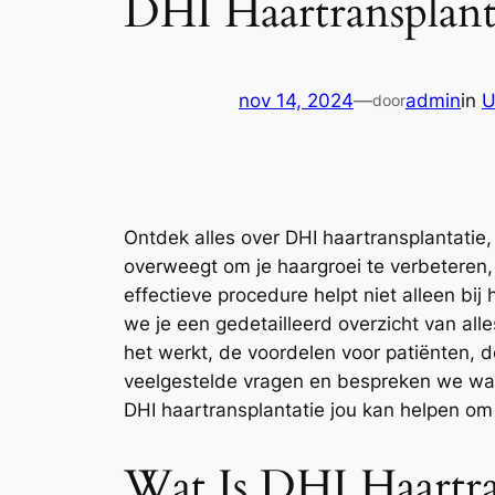
DHI Haartransplanta
nov 14, 2024
—
admin
in
U
door
Ontdek alles over DHI haartransplantatie,
overweegt om je haargroei te verbeteren,
effectieve procedure helpt niet alleen bij 
we je een gedetailleerd overzicht van al
het werkt, de voordelen voor patiënten, 
veelgestelde vragen en bespreken we wat 
DHI haartransplantatie jou kan helpen om 
Wat Is DHI Haartra