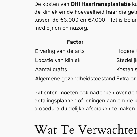
De kosten van
DHI Haartransplantatie
ku
de kliniek en de hoeveelheid haar die ge
tussen de €3.000 en €7.000. Het is belan
medicijnen en nazorg.
Factor
Ervaring van de arts
Hogere t
Locatie van kliniek
Stedeli
Aantal grafts
Kosten s
Algemene gezondheidstoestand
Extra o
Patiënten moeten ook nadenken over de fin
betalingsplannen of leningen aan om de 
procedure duidelijke afspraken te maken o
Wat Te Verwachten