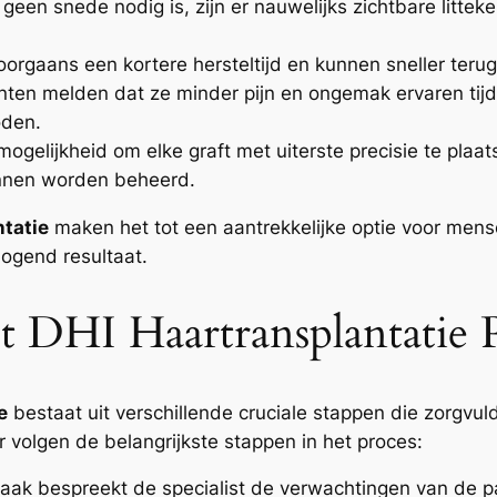
een snede nodig is, zijn er nauwelijks zichtbare litteke
orgaans een kortere hersteltijd en kunnen sneller terugk
nten melden dat ze minder pijn en ongemak ervaren tijd
oden.
ogelijkheid om elke graft met uiterste precisie te plaat
unnen worden beheerd.
tatie
maken het tot een aantrekkelijke optie voor mens
 ogend resultaat.
 DHI Haartransplantatie 
e
bestaat uit verschillende cruciale stappen die zorgv
r volgen de belangrijkste stappen in het proces:
aak bespreekt de specialist de verwachtingen van de pat