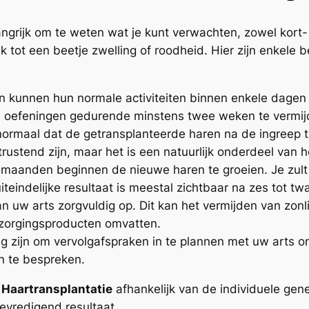
angrijk om te weten wat je kunt verwachten, zowel kort-
tot een beetje zwelling of roodheid. Hier zijn enkele 
 kunnen hun normale activiteiten binnen enkele dagen 
ve oefeningen gedurende minstens twee weken te vermij
normaal dat de getransplanteerde haren na de ingreep tij
rustend zijn, maar het is een natuurlijk onderdeel van h
 maanden beginnen de nieuwe haren te groeien. Je zult
 uiteindelijke resultaat is meestal zichtbaar na zes tot t
n uw arts zorgvuldig op. Dit kan het vermijden van zonl
zorgingsproducten omvatten.
ig zijn om vervolgafspraken in te plannen met uw arts 
n te bespreken.
 Haartransplantatie
afhankelijk van de individuele gene
evredigend resultaat.