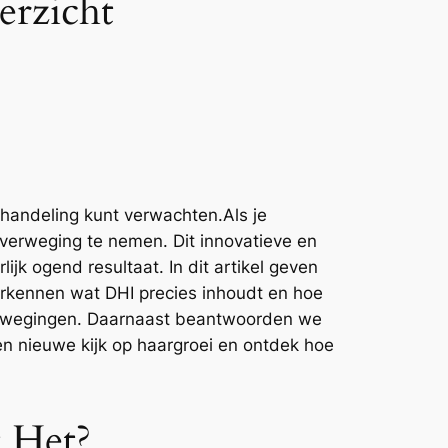
erzicht
ehandeling kunt verwachten.Als je
overweging te nemen. Dit innovatieve en
ijk ogend resultaat. In dit artikel geven
verkennen wat DHI precies inhoudt en hoe
overwegingen. Daarnaast beantwoorden we
en nieuwe kijk op haargroei en ontdek hoe
 Het?