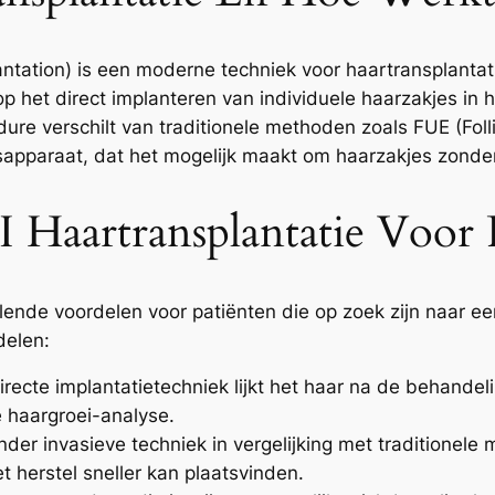
antation) is een moderne techniek voor haartransplantat
 op het direct implanteren van individuele haarzakjes in
dure verschilt van traditionele methoden zoals FUE (Folli
apparaat, dat het mogelijk maakt om haarzakjes zonder
Haartransplantatie Voor 
lende voordelen voor patiënten die op zoek zijn naar een
delen:
recte implantatietechniek lijkt het haar na de behandeli
 haargroei-analyse.
nder invasieve techniek in vergelijking met traditionel
 herstel sneller kan plaatsvinden.