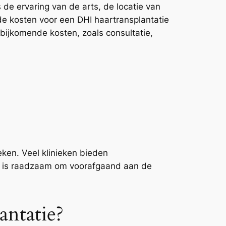
 de ervaring van de arts, de locatie van
de kosten voor een DHI haartransplantatie
bijkomende kosten, zoals consultatie,
eken. Veel klinieken bieden
et is raadzaam om voorafgaand aan de
ntatie?