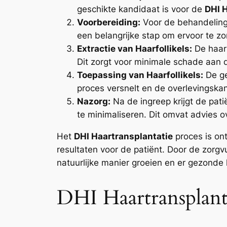
geschikte kandidaat is voor de
DHI 
Voorbereiding:
Voor de behandeling 
een belangrijke stap om ervoor te zor
Extractie van Haarfollikels:
De haarf
Dit zorgt voor minimale schade aan 
Toepassing van Haarfollikels:
De ge
proces versnelt en de overlevingskan
Nazorg:
Na de ingreep krijgt de pati
te minimaliseren. Dit omvat advies o
Het
DHI Haartransplantatie
proces is ont
resultaten voor de patiënt. Door de zorgv
natuurlijke manier groeien en er gezonde 
DHI Haartransplant