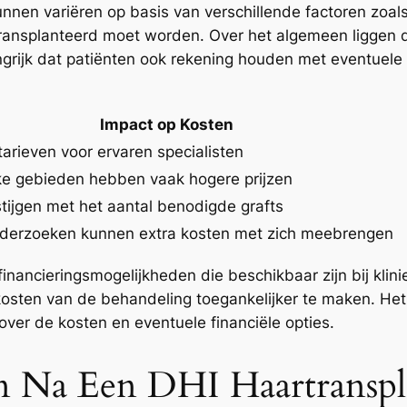
nnen variëren op basis van verschillende factoren zoals
transplanteerd moet worden. Over het algemeen liggen 
grijk dat patiënten ook rekening houden met eventuele 
Impact op Kosten
arieven voor ervaren specialisten
jke gebieden hebben vaak hogere prijzen
tijgen met het aantal benodigde grafts
nderzoeken kunnen extra kosten met zich meebrengen
ancieringsmogelijkheden die beschikbaar zijn bij klini
kosten van de behandeling toegankelijker te maken. H
ver de kosten en eventuele financiële opties.
 Na Een DHI Haartranspla