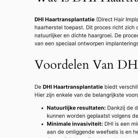
DHI Haartransplantatie
(Direct Hair Impl
haarherstel toepast. Dit proces richt zich
natuurlijker en dichte haargroei. De proce
van een speciaal ontworpen implanterings
Voordelen Van DHI 
De
DHI Haartransplantatie
biedt verschil
Hier zijn enkele van de belangrijkste voor
Natuurlijke resultaten:
Dankzij de di
kunnen worden geplaatst volgens de
Minimale invasiviteit:
DHI is een mi
aan de omliggende weefsels is en het