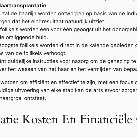
Haartransplantatie
.
zal de haarlijn worden ontworpen op basis van de indiv
gen dat het eindresultaat natuurlijk uitziet.
ollikels worden één voor één geoogst uit het donorgeb
de omliggende huid.
oogste follikels worden direct in de kalende gebieden 
s van de follikels verhoogt.
ënt duidelijke instructies voor nazorg om de genezing 
ver het wassen van het haar en het vermijden van bepaal
worpen om efficiënt en effectief te zijn, met een focus
uldige uitvoering van elke stap kan de arts ervoor zor
haargroei ontstaat.
atie Kosten En Financiël