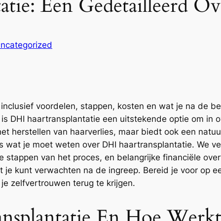
tie: Een Gedetailleerd Ov
ncategorized
 inclusief voordelen, stappen, kosten en wat je na de b
 is DHI haartransplantatie een uitstekende optie om in 
het herstellen van haarverlies, maar biedt ook een natuurl
les wat je moet weten over DHI haartransplantatie. We 
de stappen van het proces, en belangrijke financiële 
je kunt verwachten na de ingreep. Bereid je voor op e
je zelfvertrouwen terug te krijgen.
nsplantatie En Hoe Werkt