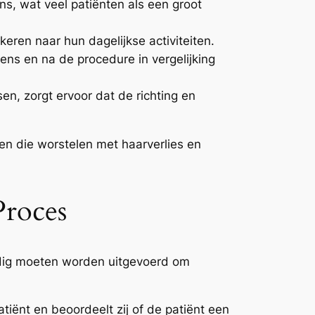
ns, wat veel patiënten als een groot
eren naar hun dagelijkse activiteiten.
ens en na de procedure in vergelijking
sen, zorgt ervoor dat de richting en
en die worstelen met haarverlies en
Proces
uldig moeten worden uitgevoerd om
iënt en beoordeelt zij of de patiënt een