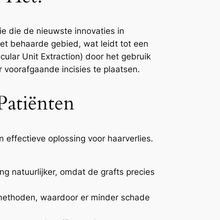
ie die de nieuwste innovaties in
 het behaarde gebied, wat leidt tot een
cular Unit Extraction) door het gebruik
 voorafgaande incisies te plaatsen.
Patiënten
 effectieve oplossing voor haarverlies.
ng natuurlijker, omdat de grafts precies
e methoden, waardoor er minder schade