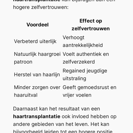
hogere zelfvertrouwen:
Effect op
Voordeel
zelfvertrouwen
Verhoogt
Verbeterd uiterlijk
aantrekkelijkheid
Natuurlijk haargroei
Voelt authentiek en
patroon
zelfverzekerd
Regained jeugdige
Herstel van haarlijn
uitstraling
Minder zorgen over
Geeft gemoedsrust en
haaruitval
vrijer voelen
Daarnaast kan het resultaat van een
haartransplantatie
ook invloed hebben op
andere gebieden van het leven. Het kan
bijvoorbeeld leiden tot een hogere positie