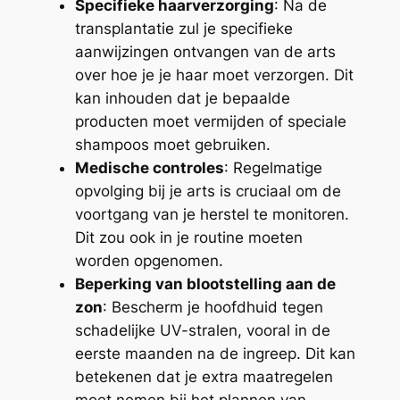
Specifieke haarverzorging
: Na de
transplantatie zul je specifieke
aanwijzingen ontvangen van de arts
over hoe je je haar moet verzorgen. Dit
kan inhouden dat je bepaalde
producten moet vermijden of speciale
shampoos moet gebruiken.
Medische controles
: Regelmatige
opvolging bij je arts is cruciaal om de
voortgang van je herstel te monitoren.
Dit zou ook in je routine moeten
worden opgenomen.
Beperking van blootstelling aan de
zon
: Bescherm je hoofdhuid tegen
schadelijke UV-stralen, vooral in de
eerste maanden na de ingreep. Dit kan
betekenen dat je extra maatregelen
moet nemen bij het plannen van