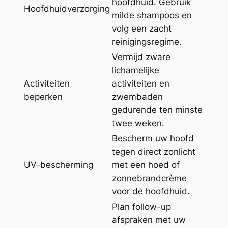
hoofdhuid. Gebruik
Hoofdhuidverzorging
milde shampoos en
volg een zacht
reinigingsregime.
Vermijd zware
lichamelijke
Activiteiten
activiteiten en
beperken
zwembaden
gedurende ten minste
twee weken.
Bescherm uw hoofd
tegen direct zonlicht
UV-bescherming
met een hoed of
zonnebrandcrème
voor de hoofdhuid.
Plan follow-up
afspraken met uw