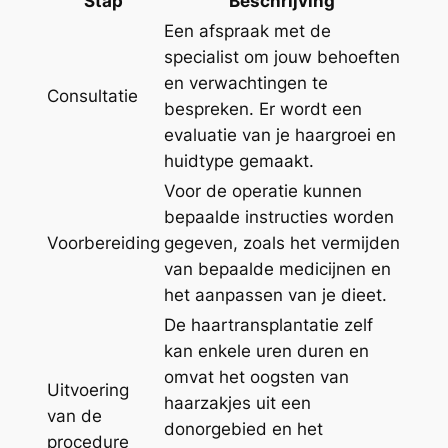
Stap
Beschrijving
Een afspraak met de
specialist om jouw behoeften
en verwachtingen te
Consultatie
bespreken. Er wordt een
evaluatie van je haargroei en
huidtype gemaakt.
Voor de operatie kunnen
bepaalde instructies worden
Voorbereiding
gegeven, zoals het vermijden
van bepaalde medicijnen en
het aanpassen van je dieet.
De haartransplantatie zelf
kan enkele uren duren en
omvat het oogsten van
Uitvoering
haarzakjes uit een
van de
donorgebied en het
procedure