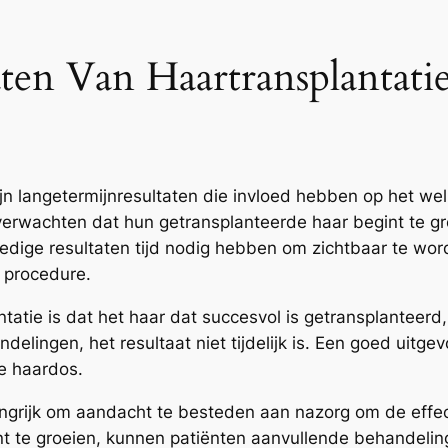
aten Van Haartransplantat
ijn langetermijnresultaten die invloed hebben op het wel
rwachten dat hun getransplanteerde haar begint te gr
lledige resultaten tijd nodig hebben om zichtbaar te wo
 procedure.
tatie is dat het haar dat succesvol is getransplanteerd,
ndelingen, het resultaat niet tijdelijk is. Een goed uitg
re haardos.
angrijk om aandacht te besteden aan nazorg om de effect
int te groeien, kunnen patiënten aanvullende behandel