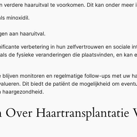
n verdere haaruitval te voorkomen. Dit kan onder meer 
s minoxidil.
gen aan haaruitval.
ficante verbetering in hun zelfvertrouwen en sociale in
k als de fysieke veranderingen die plaatsvinden, en kan
 te blijven monitoren en regelmatige follow-ups met uw h
evalueren. Dit biedt de patiënt de mogelijkheid om event
un haargezondheid.
n Over Haartransplantatie