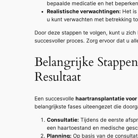
bepaalde medicatie en het beperken 
Realistische verwachtingen:
Het is
u kunt verwachten met betrekking tot
Door deze stappen te volgen, kunt u zic
succesvoller proces. Zorg ervoor dat u al
Belangrijke Stappe
Resultaat
Een succesvolle
haartransplantatie voor
belangrijkste fases uiteengezet die door
Consultatie:
Tijdens de eerste afspr
een haartoestand en medische gesc
Planning:
Op basis van de consultati