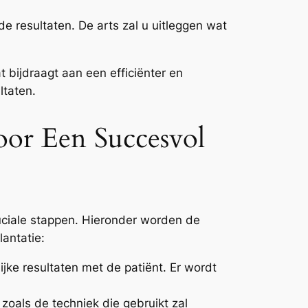
e resultaten. De arts zal u uitleggen wat
t bijdraagt aan een efficiënter en
ltaten.
oor Een Succesvol
uciale stappen. Hieronder worden de
antatie:
jke resultaten met de patiënt. Er wordt
zoals de techniek die gebruikt zal