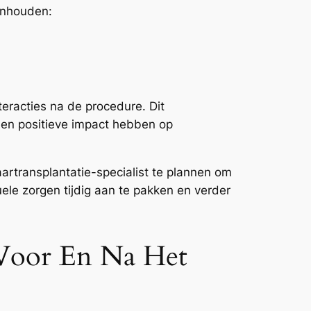
inhouden:
teracties na de procedure. Dit
 een positieve impact hebben op
aartransplantatie-specialist te plannen om
uele zorgen tijdig aan te pakken en verder
 Voor En Na Het