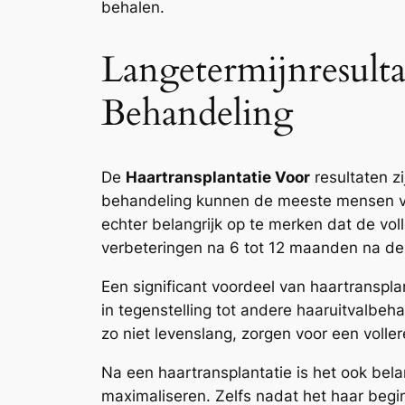
behalen.
Langetermijnresult
Behandeling
De
Haartransplantatie Voor
resultaten z
behandeling kunnen de meeste mensen ve
echter belangrijk op te merken dat de vo
verbeteringen na 6 tot 12 maanden na de
Een significant voordeel van haartransplan
in tegenstelling tot andere haaruitvalbeha
zo niet levenslang, zorgen voor een volle
Na een haartransplantatie is het ook bel
maximaliseren. Zelfs nadat het haar beg