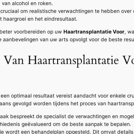
van alcohol en roken.
 cruciaal om realistische verwachtingen te hebben over d
 haargroei en het eindresultaat.
h beter voorbereiden op uw
Haartransplantatie Voor
, wa
le aanbevelingen van uw arts opvolgt voor de beste resu
n Van Haartransplantatie V
een optimaal resultaat vereist aandacht voor enkele cr
gaans gevolgd worden tijdens het proces van haartranspl
aak bespreekt de specialist de verwachtingen en mogeli
hiedenis geëvalueerd om de beste aanpak te bepalen.
e wordt een behandelplan opgesteld. Dit omvat details 