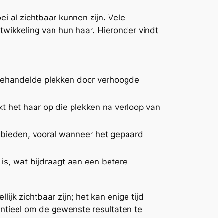
i al zichtbaar kunnen zijn. Vele
twikkeling van hun haar. Hieronder vindt
 behandelde plekken door verhoogde
t het haar op die plekken na verloop van
gebieden, vooral wanneer het gepaard
is, wat bijdraagt aan een betere
lijk zichtbaar zijn; het kan enige tijd
entieel om de gewenste resultaten te