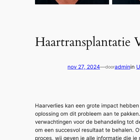
Haartransplantatie 
nov 27, 2024
—
admin
in
U
door
Haarverlies kan een grote impact hebben o
oplossing om dit probleem aan te pakken. 
verwachtingen voor de behandeling tot d
om een succesvol resultaat te behalen. Of
proces, wij geven je alle informatie die 