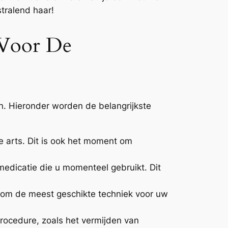
stralend haar!
 Voor De
jn. Hieronder worden de belangrijkste
 arts. Dit is ook het moment om
medicatie die u momenteel gebruikt. Dit
t om de meest geschikte techniek voor uw
procedure, zoals het vermijden van