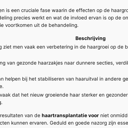
 is een cruciale fase waarin de effecten op de haargroe
eling precies werkt en wat de invloed ervan is op de on
die voortkomen uit de behandeling.
Beschrijving
 ziet men vaak een verbetering in de haargroei op de
ing van gezonde haarzakjes naar dunnere secties, verdik
n helpen bij het stabiliseren van haaruitval in andere 
e.
vaak dat het nieuw groeiende haar sterker en gezonder 
g.
 resultaten van de
haartransplantatie voor
niet onmiddel
ecten kunnen ervaren. Geduld en goede nazorg zijn ess