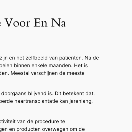
ie Voor En Na
zijn en het zelfbeeld van patiënten. Na de
oeien binnen enkele maanden. Het is
rden. Meestal verschijnen de meeste
 doorgaans blijvend is. Dit betekent dat,
evoerde haartransplantatie kan jarenlang,
iviteit van de procedure te
ingen en producten overwegen om de