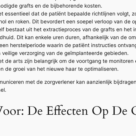
odigde grafts en de bijbehorende kosten.
t essentieel dat de patiënt bepaalde richtlijnen volgt,
ohol en roken. Dit bevordert een soepel verloop van de o
lf bestaat uit het extractieproces van de grafts en het 
uid. Dit kan enkele uren duren, afhankelijk van de om
een herstelperiode waarin de patiënt instructies ontvan
n veilige verzorging van de geïmplanteerde gebieden.
 de arts zijn belangrijk om de voortgang te monitoren 
en de groei van het nieuwe haar te optimaliseren.
uniceren met de zorgverlener kan aanzienlijk bijdrage
el.
 Voor: De Effecten Op De