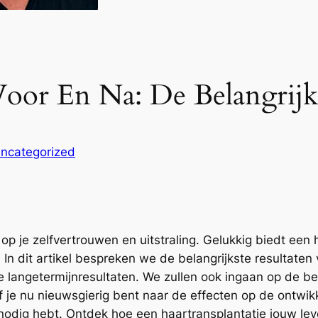
Voor En Na: De Belangrijk
ncategorized
p je zelfvertrouwen en uitstraling. Gelukkig biedt een 
In dit artikel bespreken we de belangrijkste resultaten
e langetermijnresultaten. We zullen ook ingaan op de 
 je nu nieuwsgierig bent naar de effecten op de ontwikk
je nodig hebt. Ontdek hoe een haartransplantatie jouw l