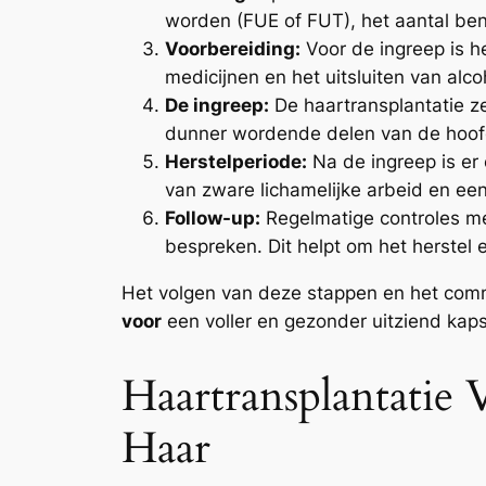
worden (FUE of FUT), het aantal ben
Voorbereiding:
Voor de ingreep is he
medicijnen en het uitsluiten van alc
De ingreep:
De haartransplantatie ze
dunner wordende delen van de hoofdh
Herstelperiode:
Na de ingreep is er 
van zware lichamelijke arbeid en ee
Follow-up:
Regelmatige controles met
bespreken. Dit helpt om het herstel 
Het volgen van deze stappen en het comm
voor
een voller en gezonder uitziend kaps
Haartransplantatie
Haar