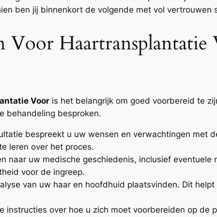
hien ben jij binnenkort de volgende met vol vertrouwen 
 Voor Haartransplantatie
antatie Voor
is het belangrijk om goed voorbereid te zi
de behandeling besproken.
ultatie bespreekt u uw wensen en verwachtingen met de
te leren over het proces.
en naar uw medische geschiedenis, inclusief eventuele 
theid voor de ingreep.
alyse van uw haar en hoofdhuid plaatsvinden. Dit help
e instructies over hoe u zich moet voorbereiden op de 