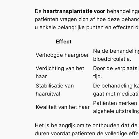
De
haartransplantatie voor
behandelingen
patiënten vragen zich af hoe deze behand
u enkele belangrijke punten en effecten 
Effect
Na de behandeling
Verhoogde haargroei
bloedcirculatie.
Verdichting van het
Door de verplaats
haar
tijd.
Stabilisatie van
De behandeling ka
haaruitval
gaat met medicati
Patiënten merken 
Kwaliteit van het haar
algehele uitstralin
Het is belangrijk om te onthouden dat de
duren voordat patiënten de volledige eff