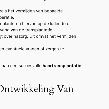
 zoals het vermijden van bepaalde
peratie.
implanteren hiervan op de kalende of
vang van de transplantatie.
gt over nazorg. Dit omvat het vermijden
en eventuele vragen of zorgen te
n aan een succesvolle
haartransplantatie
 Ontwikkeling Van