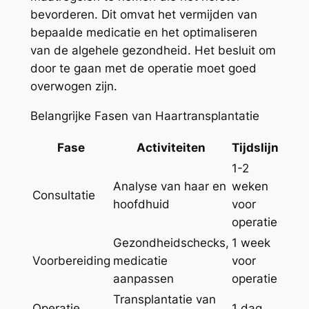
bevorderen. Dit omvat het vermijden van
bepaalde medicatie en het optimaliseren
van de algehele gezondheid. Het besluit om
door te gaan met de operatie moet goed
overwogen zijn.
Belangrijke Fasen van Haartransplantatie
Fase
Activiteiten
Tijdslijn
1-2
Analyse van haar en
weken
Consultatie
hoofdhuid
voor
operatie
Gezondheidschecks,
1 week
Voorbereiding
medicatie
voor
aanpassen
operatie
Transplantatie van
Operatie
1 dag