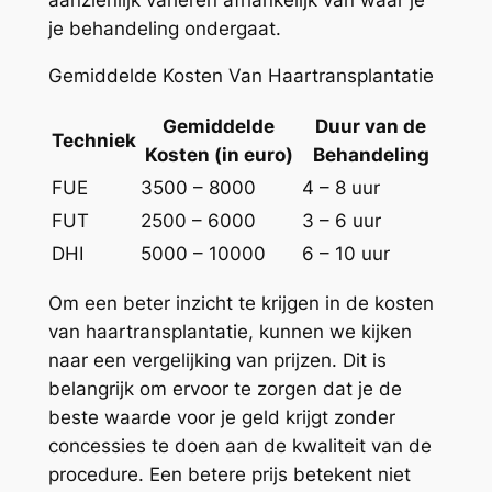
aanzienlijk variëren afhankelijk van waar je
je behandeling ondergaat.
Gemiddelde Kosten Van Haartransplantatie
Gemiddelde
Duur van de
Techniek
Kosten (in euro)
Behandeling
FUE
3500 – 8000
4 – 8 uur
FUT
2500 – 6000
3 – 6 uur
DHI
5000 – 10000
6 – 10 uur
Om een beter inzicht te krijgen in de kosten
van haartransplantatie, kunnen we kijken
naar een vergelijking van prijzen. Dit is
belangrijk om ervoor te zorgen dat je de
beste waarde voor je geld krijgt zonder
concessies te doen aan de kwaliteit van de
procedure. Een betere prijs betekent niet