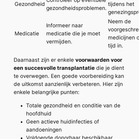
Controleer op eventuele
Gezondheid
tijdens het
gezondheidsproblemen.
genezingspr
Neem de
Informeer naar
voorgeschr
Medicatie
medicatie die je moet
medicijnen 
vermijden.
tijd in.
Daarnaast zijn er enkele
voorwaarden voor
een succesvolle transplantatie
die je dient
te overwegen. Een goede voorbereiding kan
de uitkomst aanzienlijk verbeteren. Hier zijn
enkele belangrijke punten:
Totale gezondheid en conditie van de
hoofdhuid
Geen actieve huidinfecties of
aandoeningen
Voldoende donorhaar beschikbaar