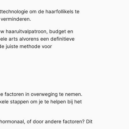
echnologie om de haarfollikels te
g verminderen.
ouw haaruitvalpatroon, budget en
le arts alvorens een definitieve
de juiste methode voor
de factoren in overweging te nemen.
kele stappen om je te helpen bij het
, hormonaal, of door andere factoren? Dit