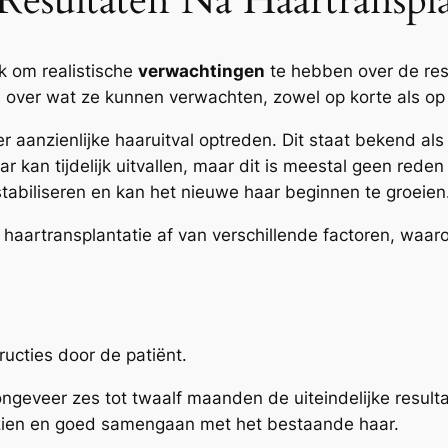
esultaten Na Haartranspla
jk om realistische
verwachtingen
te hebben over de re
 over wat ze kunnen verwachten, zowel op korte als op 
 aanzienlijke haaruitval optreden. Dit staat bekend al
r kan tijdelijk uitvallen, maar dit is meestal geen red
tabiliseren en kan het nieuwe haar beginnen te groeien
 haartransplantatie af van verschillende factoren, waar
ructies door de patiënt.
geveer zes tot twaalf maanden de uiteindelijke resulta
itzien en goed samengaan met het bestaande haar.