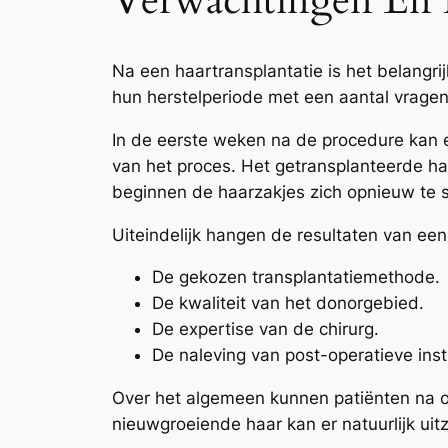
Verwachtingen En R
Na een haartransplantatie is het belangri
hun herstelperiode met een aantal vragen
In de eerste weken na de procedure kan er
van het proces. Het getransplanteerde haa
beginnen de haarzakjes zich opnieuw te s
Uiteindelijk hangen de resultaten van een
De gekozen transplantatiemethode.
De kwaliteit van het donorgebied.
De expertise van de chirurg.
De naleving van post-operatieve inst
Over het algemeen kunnen patiënten na on
nieuwgroeiende haar kan er natuurlijk u