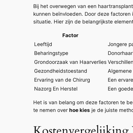
Bij het overwegen van een haartransplanta
kunnen beïnvloeden. Door deze factoren 
situatie. Hier zijn de belangrijkste eleme
Factor
Leeftijd
Jongere pa
Beharingstype
Donorhaar 
Grondoorzaak van Haarverlies
Verschille
Gezondheidstoestand
Algemene 
Ervaring van de Chirurg
Een ervare
Nazorg En Herstel
Een goede 
Het is van belang om deze factoren te be
te nemen over
hoe kies
je de juiste meth
Kostenvergelijking