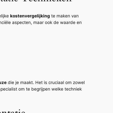
lijke
kostenvergelijking
te maken van
inanciële aspecten, maar ook de waarde en
uze
die je maakt. Het is cruciaal om zowel
specialist om te begrijpen welke techniek