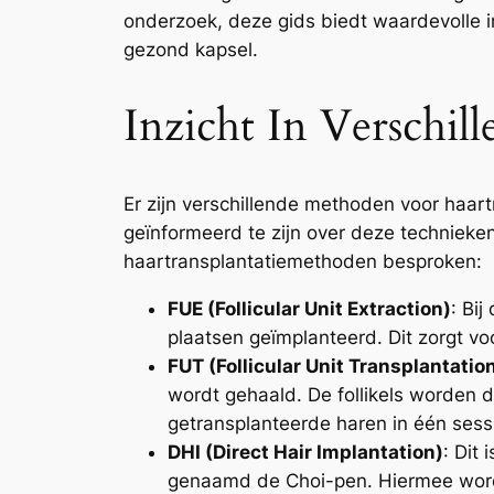
onderzoek, deze gids biedt waardevolle 
gezond kapsel.
Inzicht In Verschil
Er zijn verschillende methoden voor haar
geïnformeerd te zijn over deze technieke
haartransplantatiemethoden besproken:
FUE (Follicular Unit Extraction)
: Bi
plaatsen geïmplanteerd. Dit zorgt voor
FUT (Follicular Unit Transplantatio
wordt gehaald. De follikels worden 
getransplanteerde haren in één sessi
DHI (Direct Hair Implantation)
: Dit
genaamd de Choi-pen. Hiermee worden