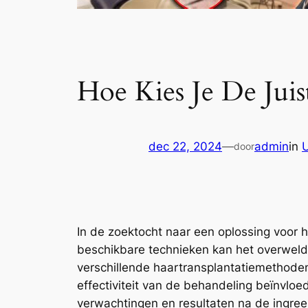
Hoe Kies Je De Jui
dec 22, 2024
—
admin
in
door
In de zoektocht naar een oplossing voor h
beschikbare technieken kan het overweldig
verschillende haartransplantatiemethoden
effectiviteit van de behandeling beïnvloe
verwachtingen en resultaten na de ingreep