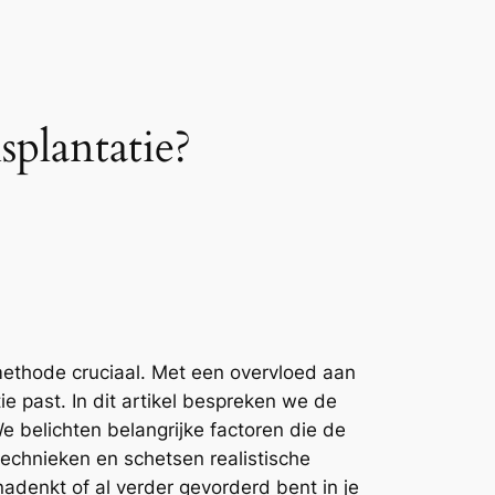
plantatie?
emethode cruciaal. Met een overvloed aan
e past. In dit artikel bespreken we de
 belichten belangrijke factoren die de
technieken en schetsen realistische
nadenkt of al verder gevorderd bent in je