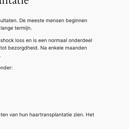
ntatie
sultaten. De meeste mensen beginnen
lange termijn.
s shock loss en is een normaal onderdeel
en tot bezorgdheid. Na enkele maanden
.
onder:
ten van hun haartransplantatie zien. Het