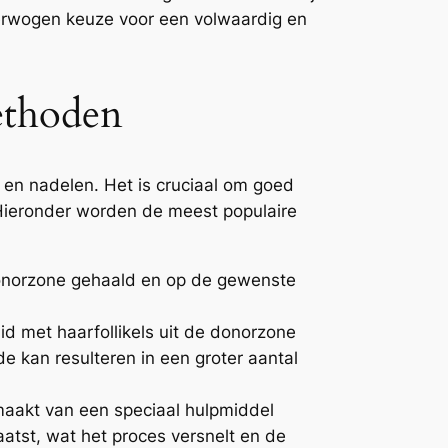
verwogen keuze voor een volwaardig en
Methoden
 en nadelen. Het is cruciaal om goed
 Hieronder worden de meest populaire
 donorzone gehaald en op de gewenste
d met haarfollikels uit de donorzone
 kan resulteren in een groter aantal
maakt van een speciaal hulpmiddel
atst, wat het proces versnelt en de