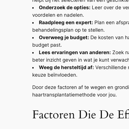
Onderzoek de opties:
Leer over de ver
voordelen en nadelen.
Raadpleeg een expert:
Plan een afspra
behandelingsplan op te stellen.
Overweeg je budget:
De kosten van ha
budget past.
Lees ervaringen van anderen:
Zoek na
beter inzicht geven in wat je kunt verwac
Weeg de hersteltijd af:
Verschillende m
keuze beïnvloeden.
Door deze factoren af te wegen en grond
haartransplantatiemethode voor jou.
Factoren Die De Eff