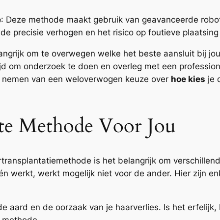
e
: Deze methode maakt gebruik van geavanceerde robott
 de precisie verhogen en het risico op foutieve plaatsin
angrijk om te overwegen welke het beste aansluit bij j
ijd om onderzoek te doen en overleg met een professione
 het nemen van een weloverwogen keuze over
hoe kies
je 
ste Methode Voor Jou
transplantatiemethode is het belangrijk om verschillen
n werkt, werkt mogelijk niet voor de ander. Hier zijn en
 aard en de oorzaak van je haarverlies. Is het erfelijk
e methode.