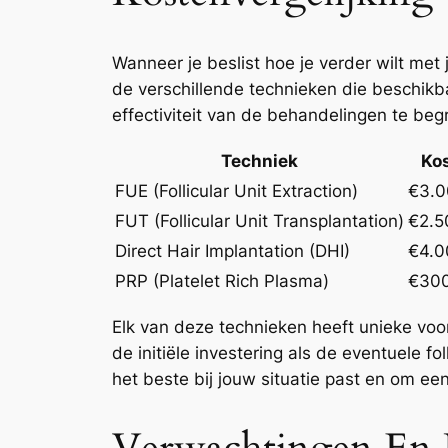
Wanneer je beslist hoe je verder wilt met
de verschillende technieken die beschikba
effectiviteit van de behandelingen te begr
Techniek
Ko
FUE (Follicular Unit Extraction)
€3.0
FUT (Follicular Unit Transplantation)
€2.5
Direct Hair Implantation (DHI)
€4.0
PRP (Platelet Rich Plasma)
€300
Elk van deze technieken heeft unieke voo
de initiële investering als de eventuele 
het beste bij jouw situatie past en om e