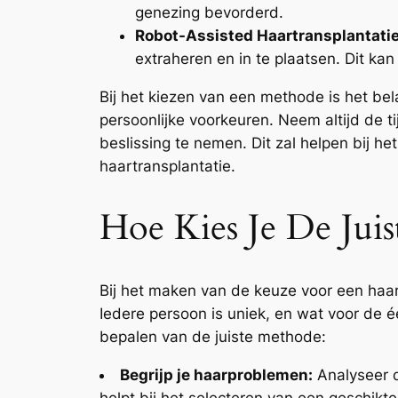
genezing bevorderd.
Robot-Assisted Haartransplantati
extraheren en in te plaatsen. Dit kan
Bij het kiezen van een methode is het bel
persoonlijke voorkeuren. Neem altijd de t
beslissing te nemen. Dit zal helpen bij
haartransplantatie.
Hoe Kies Je De Jui
Bij het maken van de keuze voor een haar
Iedere persoon is uniek, en wat voor de éé
bepalen van de juiste methode:
Begrijp je haarproblemen:
Analyseer de
helpt bij het selecteren van een geschikt