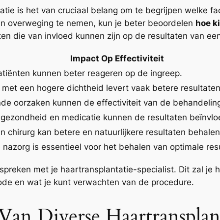
tie is het van cruciaal belang om te begrijpen welke fac
in overweging te nemen, kun je beter beoordelen
hoe k
nten die van invloed kunnen zijn op de resultaten van ee
Impact Op Effectiviteit
tiënten kunnen beter reageren op de ingreep.
met een hogere dichtheid levert vaak betere resultaten
nde oorzaken kunnen de effectiviteit van de behandelin
gezondheid en medicatie kunnen de resultaten beïnvlo
n chirurg kan betere en natuurlijkere resultaten behalen
nazorg is essentieel voor het behalen van optimale res
spreken met je haartransplantatie-specialist. Dit zal j
ode en wat je kunt verwachten van de procedure.
 Van Diverse Haartransplan