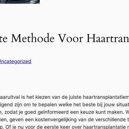
ste Methode Voor Haartrans
Uncategorized
aaruitval is het kiezen van de juiste haartransplantati
end zijn om te bepalen welke het beste bij jouw situati
, zodat je goed geïnformeerd een keuze kunt maken. We
den, geven een kostenvergelijking van de verschillende 
. Of je nu voor de eerste keer over haartransplantatie 