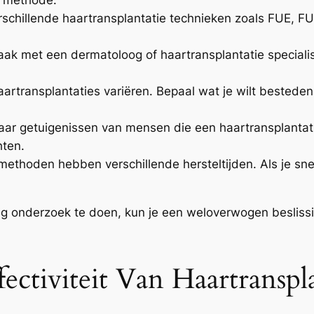
schillende haartransplantatie technieken zoals FUE, FU
ak met een dermatoloog of haartransplantatie specialis
artransplantaties variëren. Bepaal wat je wilt bestede
ar getuigenissen van mensen die een haartransplantat
hten.
ethoden hebben verschillende hersteltijden. Als je snel
ig onderzoek te doen, kun je een weloverwogen beslis
ectiviteit Van Haartranspl