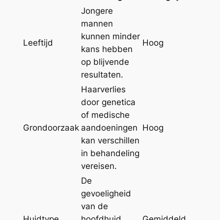
Jongere
mannen
kunnen minder
Leeftijd
Hoog
kans hebben
op blijvende
resultaten.
Haarverlies
door genetica
of medische
Grondoorzaak
aandoeningen
Hoog
kan verschillen
in behandeling
vereisen.
De
gevoeligheid
van de
Huidtype
hoofdhuid
Gemiddeld