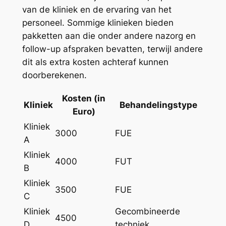
van de kliniek en de ervaring van het
personeel. Sommige klinieken bieden
pakketten aan die onder andere nazorg en
follow-up afspraken bevatten, terwijl andere
dit als extra kosten achteraf kunnen
doorberekenen.
Kosten (in
Kliniek
Behandelingstype
Euro)
Kliniek
3000
FUE
A
Kliniek
4000
FUT
B
Kliniek
3500
FUE
C
Kliniek
Gecombineerde
4500
D
techniek