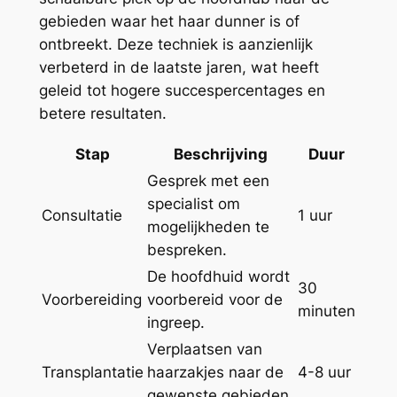
gebieden waar het haar dunner is of
ontbreekt. Deze techniek is aanzienlijk
verbeterd in de laatste jaren, wat heeft
geleid tot hogere succespercentages en
betere resultaten.
Stap
Beschrijving
Duur
Gesprek met een
specialist om
Consultatie
1 uur
mogelijkheden te
bespreken.
De hoofdhuid wordt
30
Voorbereiding
voorbereid voor de
minuten
ingreep.
Verplaatsen van
Transplantatie
haarzakjes naar de
4-8 uur
gewenste gebieden.