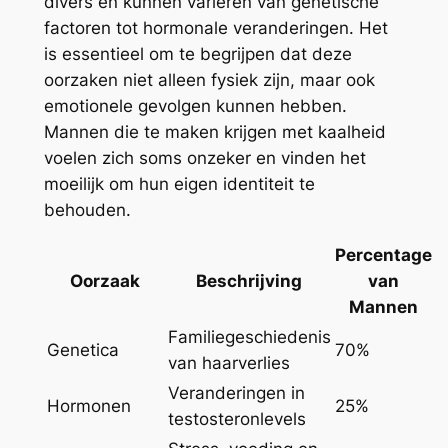
divers en kunnen variëren van genetische
factoren tot hormonale veranderingen. Het
is essentieel om te begrijpen dat deze
oorzaken niet alleen fysiek zijn, maar ook
emotionele gevolgen kunnen hebben.
Mannen die te maken krijgen met kaalheid
voelen zich soms onzeker en vinden het
moeilijk om hun eigen identiteit te
behouden.
Percentage
Oorzaak
Beschrijving
van
Mannen
Familiegeschiedenis
Genetica
70%
van haarverlies
Veranderingen in
Hormonen
25%
testosteronlevels