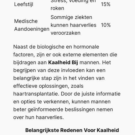
Stress, voeding en
Leefstijl
15%
roken
Sommige ziekten
Medische
kunnen haarverlies
10%
Aandoeningen
veroorzaken
Naast de biologische en hormonale
factoren, zijn er ook externe elementen die
bijdragen aan
Kaalheid Bij
mannen. Het
begrijpen van deze invloeden kan een
belangrijke stap zijn in het vinden van
effectieve oplossingen, zoals
haartransplantatie. Door de juiste informatie
en opties te verkennen, kunnen mannen
beter geïnformeerde beslissingen nemen
over hun haarverlies.
Belangrijkste Redenen Voor Kaalheid