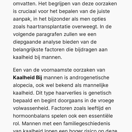
omvatten. Het begrijpen van deze oorzaken
is cruciaal voor het bepalen van de juiste
aanpak, in het bijzonder als men opties
zoals haartransplantatie overweegt. In de
volgende paragrafen zullen we een
diepgaande analyse bieden van de
belangrijkste factoren die bijdragen aan
kaalheid bij mannen.
Een van de voornaamste oorzaken van
Kaalheid Bij
mannen is androgenetische
alopecia, ook wel bekend als mannelijke
kaalheid. Dit type haarverlies is genetisch
bepaald en begint doorgaans in de vroege
volwassenheid. Factoren zoals leeftijd en
hormoonbalans spelen ook een essentiële
rol. Mannen met een familiegeschiedenis
van kaalheid lopen een hoger risico op deze