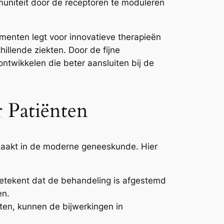
uniteit door de receptoren te moduleren
enten legt voor innovatieve therapieën
illende ziekten. Door de fijne
twikkelen die beter aansluiten bij de
 Patiënten
 maakt in de moderne geneeskunde. Hier
betekent dat de behandeling is afgestemd
en.
ten, kunnen de bijwerkingen in