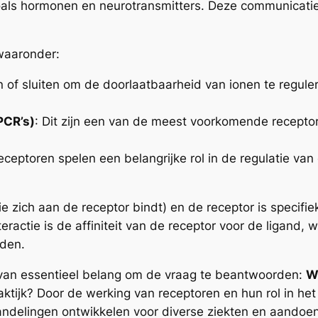
zoals hormonen en neurotransmitters. Deze communicati
 waaronder:
 of sluiten om de doorlaatbaarheid van ionen te regule
PCR’s)
: Dit zijn een van de meest voorkomende receptor
eceptoren spelen een belangrijke rol in de regulatie van c
e zich aan de receptor bindt) en de receptor is specifiek
teractie is de affiniteit van de receptor voor de ligand,
den.
s van essentieel belang om de vraag te beantwoorden:
W
aktijk? Door de werking van receptoren en hun rol in he
andelingen ontwikkelen voor diverse ziekten en aandoe