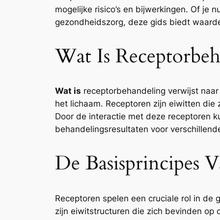
mogelijke risico’s en bijwerkingen. Of je
gezondheidszorg, deze gids biedt waardevo
Wat Is Receptorbeh
Wat is
receptorbehandeling verwijst naar 
het lichaam. Receptoren zijn eiwitten di
Door de interactie met deze receptoren k
behandelingsresultaten voor verschillen
De Basisprincipes 
Receptoren spelen een cruciale rol in de
zijn eiwitstructuren die zich bevinden o