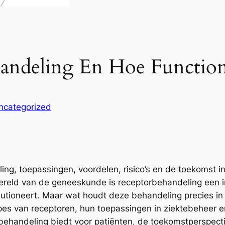
andeling En Hoe Function
ncategorized
ng, toepassingen, voordelen, risico’s en de toekomst 
ereld van de geneeskunde is receptorbehandeling een 
utioneert. Maar wat houdt deze behandeling precies in e
cipes van receptoren, hun toepassingen in ziektebeheer 
behandeling biedt voor patiënten, de toekomstperspec