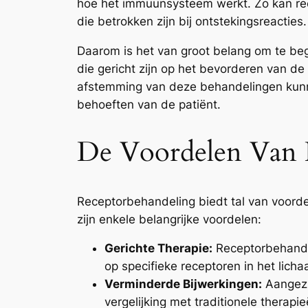
hoe het immuunsysteem werkt. Zo kan rec
die betrokken zijn bij ontstekingsreacties.
Daarom is het van groot belang om te be
die gericht zijn op het bevorderen van de
afstemming van deze behandelingen kunne
behoeften van de patiënt.
De Voordelen Van 
Receptorbehandeling biedt tal van voord
zijn enkele belangrijke voordelen:
Gerichte Therapie:
Receptorbehandel
op specifieke receptoren in het licha
Verminderde Bijwerkingen:
Aangezie
vergelijking met traditionele therap