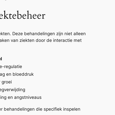
ektebeheer
kten. Deze behandelingen zijn niet alleen
ken van ziekten door de interactie met
l
e-regulatie
lag en bloeddruk
 groei
egverwijding
ing en angstniveaus
er behandelingen die specifiek inspelen