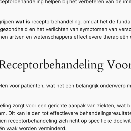
eptorbehandeling helpen bij het verbeteren van de imm
grijpen
wat is
receptorbehandeling, omdat het de fundam
 gezondheid en het verlichten van symptomen van versch
n artsen en wetenschappers effectievere therapieën on
Receptorbehandeling Voor
elen voor patiënten, wat het een belangrijk onderwerp
ing zorgt voor een gerichte aanpak van ziekten, wat 
am. Dit kan leiden tot effectievere behandelingsresultat
n receptorbehandeling zich richt op specifieke doelwit
ieën vaak worden verminderd.