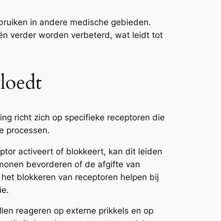
bruiken in andere medische gebieden.
ën verder worden verbeterd, wat leidt tot
loedt
g richt zich op specifieke receptoren die
he processen.
r activeert of blokkeert, kan dit leiden
rmonen bevorderen of de afgifte van
het blokkeren van receptoren helpen bij
ie.
len reageren op externe prikkels en op