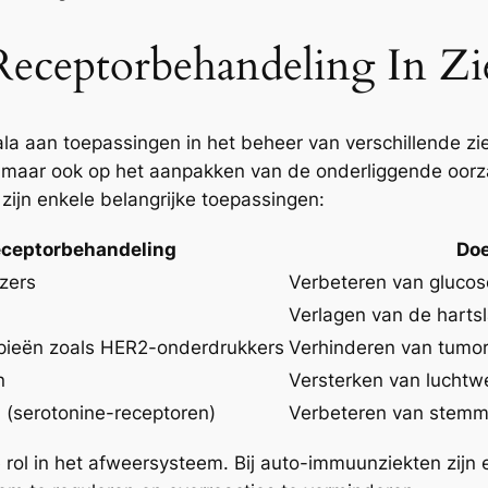
eceptorbehandeling In Zi
a aan toepassingen in het beheer van verschillende zie
, maar ook op het aanpakken van de onderliggende oorza
 zijn enkele belangrijke toepassingen:
ceptorbehandeling
Doe
izers
Verbeteren van glucos
Verlagen van de harts
apieën zoals HER2-onderdrukkers
Verhinderen van tumor
n
Versterken van luchtw
 (serotonine-receptoren)
Verbeteren van stemm
rol in het afweersysteem. Bij auto-immuunziekten zijn 