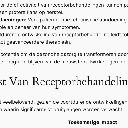
r de effectiviteit van receptorbehandelingen kunnen pa
en grotere kans op herstel.
doeningen:
Voor patiënten met chronische aandoeninge
role en beheer van hun symptomen.
durende ontwikkeling van receptorbehandeling leidt t
tot geavanceerdere therapieën.
e potentie om de gezondheidszorg te transformeren door
de hoogte te blijven van de nieuwste ontwikkelingen op d
t Van Receptorbehandelin
kt veelbelovend, gezien de voortdurende ontwikkelinge
en waarin significante vooruitgangen worden verwacht:
Toekomstige Impact