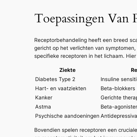
Toepassingen Van R
Receptorbehandeling heeft een breed scal
gericht op het verlichten van symptomen
specifieke receptoren in het lichaam. Hier
Ziekte
Re
Diabetes Type 2
Insuline sensit
Hart- en vaatziekten
Beta-blokkers
Kanker
Gerichte ther
Astma
Beta-agoniste
Psychische aandoeningen
Antidepressiva
Bovendien spelen receptoren een cruciale 