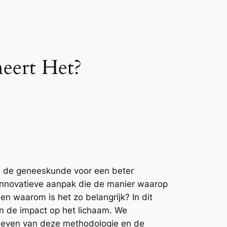
eert Het?
in de geneeskunde voor een beter
innovatieve aanpak die de manier waarop
n waarom is het zo belangrijk? In dit
en de impact op het lichaam. We
tieven van deze methodologie en de