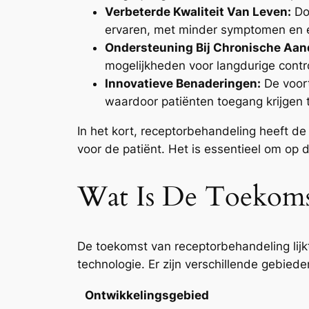
Verbeterde Kwaliteit Van Leven:
Doo
ervaren, met minder symptomen en e
Ondersteuning Bij Chronische Aan
mogelijkheden voor langdurige cont
Innovatieve Benaderingen:
De voort
waardoor patiënten toegang krijgen 
In het kort, receptorbehandeling heeft d
voor de patiënt. Het is essentieel om op 
Wat Is De Toekoms
De toekomst van receptorbehandeling lij
technologie. Er zijn verschillende gebied
Ontwikkelingsgebied