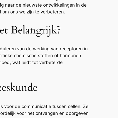
rig naar de nieuwste ontwikkelingen in de
l om ons welzijn te verbeteren.
t Belangrijk?
oduleren van de werking van receptoren in
cifieke chemische stoffen of hormonen.
oed, wat leidt tot verbeterde
eeskunde
ls voor de communicatie tussen cellen. Ze
oordelijk voor het ontvangen en doorgeven