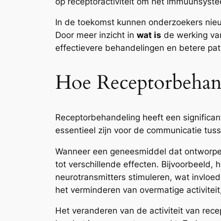
op receptoractiviteit om het immuunsyste
In de toekomst kunnen onderzoekers nie
Door meer inzicht in
wat is
de werking van
effectievere behandelingen en betere pat
Hoe Receptorbehan
Receptorbehandeling heeft een significant
essentieel zijn voor de communicatie tuss
Wanneer een geneesmiddel dat ontworpen i
tot verschillende effecten. Bijvoorbeeld,
neurotransmitters stimuleren, wat invloe
het verminderen van overmatige activiteit,
Het veranderen van de activiteit van rec