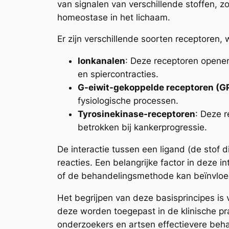
van signalen van verschillende stoffen, 
homeostase in het lichaam.
Er zijn verschillende soorten receptoren,
Ionkanalen
: Deze receptoren openen
en spiercontracties.
G-eiwit-gekoppelde receptoren (G
fysiologische processen.
Tyrosinekinase-receptoren
: Deze r
betrokken bij kankerprogressie.
De interactie tussen een ligand (de stof di
reacties. Een belangrijke factor in deze in
of de behandelingsmethode kan beïnvloe
Het begrijpen van deze basisprincipes i
deze worden toegepast in de klinische pr
onderzoekers en artsen effectievere beh