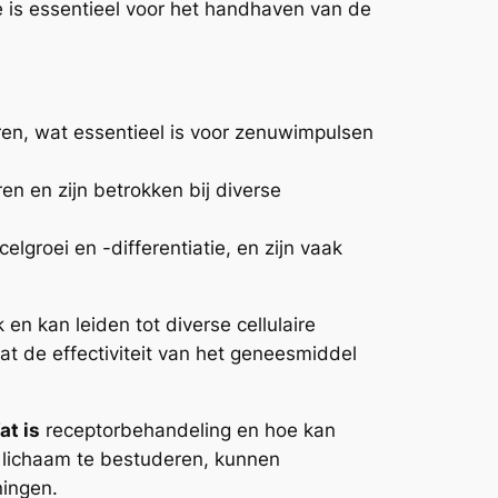
e is essentieel voor het handhaven van de
ren, wat essentieel is voor zenuwimpulsen
en en zijn betrokken bij diverse
elgroei en -differentiatie, en zijn vaak
 en kan leiden tot diverse cellulaire
 wat de effectiviteit van het geneesmiddel
at is
receptorbehandeling en hoe kan
t lichaam te bestuderen, kunnen
ningen.